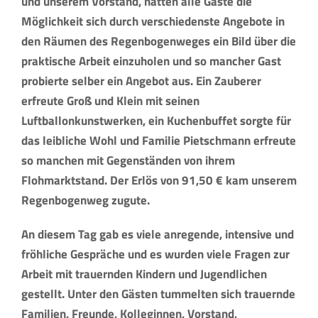
und unserem Vorstand, hatten alle Gäste die
Möglichkeit sich durch verschiedenste Angebote in
den Räumen des Regenbogenweges ein Bild über die
praktische Arbeit einzuholen und so mancher Gast
probierte selber ein Angebot aus. Ein Zauberer
erfreute Groß und Klein mit seinen
Luftballonkunstwerken, ein Kuchenbuffet sorgte für
das leibliche Wohl und Familie Pietschmann erfreute
so manchen mit Gegenständen von ihrem
Flohmarktstand. Der Erlös von 91,50 € kam unserem
Regenbogenweg zugute.
An diesem Tag gab es viele anregende, intensive und
fröhliche Gespräche und es wurden viele Fragen zur
Arbeit mit trauernden Kindern und Jugendlichen
gestellt. Unter den Gästen tummelten sich trauernde
Familien, Freunde, Kolleginnen, Vorstand,