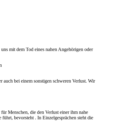
on uns mit dem Tod eines nahen Angehörigen oder
in
r auch bei einem sonstigen schweren Verlust. Wir
 für Menschen, die den Verlust einer ihm nahe
ührt, bevorsteht . In Einzelgesprächen steht die