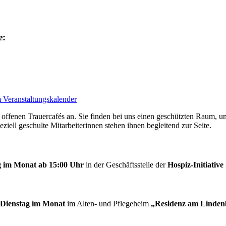
e:
 Veranstaltungskalender
n offenen Trauercafés an. Sie finden bei uns einen geschützten Raum, 
ziell geschulte Mitarbeiterinnen stehen ihnen begleitend zur Seite.
ag im Monat ab 15:00 Uhr
in der Geschäftsstelle der
Hospiz-Initiative
 Dienstag im Monat
im Alten- und Pflegeheim
„Residenz am Linden