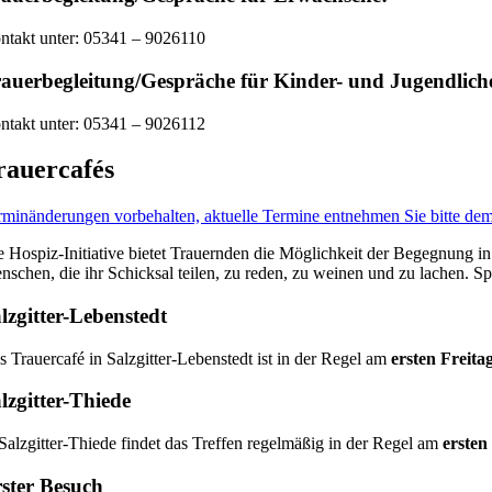
ntakt unter: 05341 – 9026110
auerbegleitung/Gespräche für Kinder- und Jugendlich
ntakt unter: 05341 – 9026112
rauercafés
rminänderungen vorbehalten, aktuelle Termine entnehmen Sie bitte dem
e Hospiz-Initiative bietet Trauernden die Möglichkeit der Begegnung i
nschen, die ihr Schicksal teilen, zu reden, zu weinen und zu lachen. Spe
lzgitter-Lebenstedt
s Trauercafé in Salzgitter-Lebenstedt ist in der Regel am
ersten Freit
lzgitter-Thiede
 Salzgitter-Thiede findet das Treffen regelmäßig in der Regel am
ersten
ster Besuch