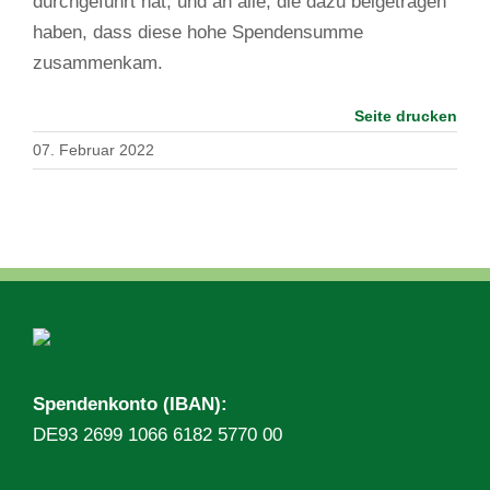
durchgeführt hat, und an alle, die dazu beigetragen
haben, dass diese hohe Spendensumme
zusammenkam.
Seite drucken
07. Februar 2022
Spendenkonto (IBAN):
DE93 2699 1066 6182 5770 00