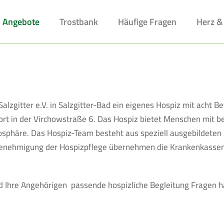
Angebote
Trostbank
Häufige Fragen
Herz &
Salzgitter e.V. in Salzgitter-Bad ein eigenes Hospiz mit acht B
rt in der Virchowstraße 6. Das Hospiz bietet Menschen mit be
osphäre. Das Hospiz-Team besteht aus speziell ausgebildeten
 Genehmigung der Hospizpflege übernehmen die Krankenkassen
nd Ihre Angehörigen passende hospizliche Begleitung Fragen h