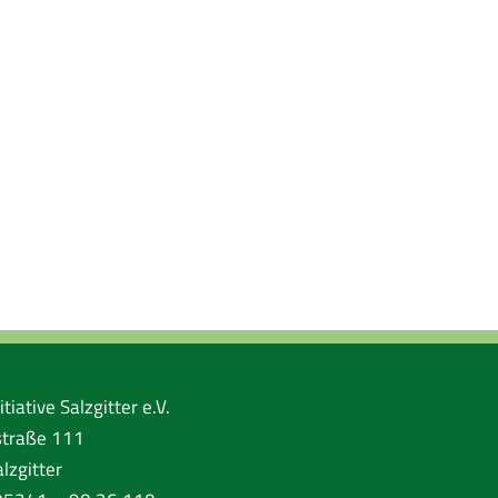
tiative Salzgitter e.V.
traße 111
lzgitter