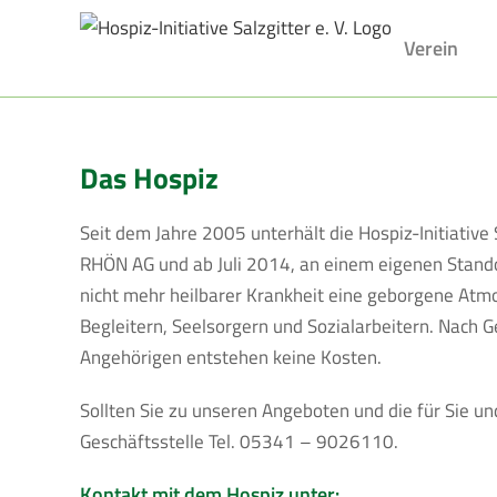
Skip
to
Verein
content
Das Hospiz
Seit dem Jahre 2005 unterhält die Hospiz-Initiative 
RHÖN AG und ab Juli 2014, an einem eigenen Stando
nicht mehr heilbarer Krankheit eine geborgene Atm
Begleitern, Seelsorgern und Sozialarbeitern. Nach
Angehörigen entstehen keine Kosten.
Sollten Sie zu unseren Angeboten und die für Sie u
Geschäftsstelle Tel. 05341 – 9026110.
Kontakt mit dem Hospiz unter: