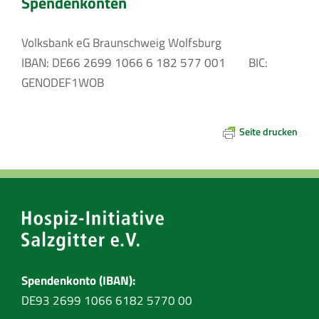
Spendenkonten
Volksbank eG Braunschweig Wolfsburg
IBAN: DE66 2699 1066 6 182 577 001 BIC:
GENODEF1WOB
Seite drucken
Spendenkonto (IBAN):
DE93 2699 1066 6182 5770 00