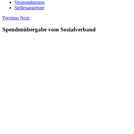
Veranstaltungen
Stellenangebote
Previous
Next
Spendenübergabe vom Sozialverband
View
Larger
Image