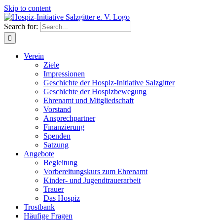
Skip to content
Search for:
Verein
Ziele
Impressionen
Geschichte der Hospiz-Initiative Salzgitter
Geschichte der Hospizbewegung
Ehrenamt und Mitgliedschaft
Vorstand
Ansprechpartner
Finanzierung
Spenden
Satzung
Angebote
Begleitung
Vorbereitungskurs zum Ehrenamt
Kinder- und Jugendtrauerarbeit
Trauer
Das Hospiz
Trostbank
Häufige Fragen