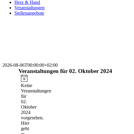
Herz & Hand
Veranstaltungen
Stellenangebote
2026-08-06T00:00:00+02:00
Veranstaltungen für 02. Oktober 2024
Hinweis
Keine
Veranstaltungen
für
02.
Oktober
2024
vorgesehen.
Hier
geht
es