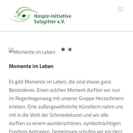
Skip
to
content
Momente im Leben
Es gibt Momente im Leben, die sind etwas ganz
Besonderes. Einen solchen Moment durften wir nun
im Regenbogenweg mit unserer Gruppe Herzschmerz
erleben. Eine außergewöhnliche Künstlerin nahm uns
mit in die Welt der Schmiedekunst und wir alle
durften zu einem wunderschönen, symbolträchtigen
Ergebnis beitragen. Gemeinsam schufen wir ein Herz