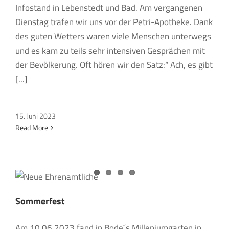
Infostand in Lebenstedt und Bad. Am vergangenen
Dienstag trafen wir uns vor der Petri-Apotheke. Dank
des guten Wetters waren viele Menschen unterwegs
und es kam zu teils sehr intensiven Gesprächen mit
der Bevölkerung. Oft hören wir den Satz:“ Ach, es gibt
[...]
15. Juni 2023
Read More
Sommerfest
Am 10.06.2023 fand in Bode´s Milleniumgarten in