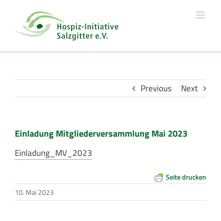
Skip
to
content
Previous
Next
Einladung Mitgliederversammlung Mai 2023
Einladung_MV_2023
Seite drucken
10. Mai 2023