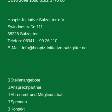
DE93 2699 1066 6182 5770 00
Hospiz-Initiative Salzgitter e.V.
Swindonstraße 111
38226 Salzgitter
Telefon: 05341 – 90 26 110
E-Mail:
info@hospiz-initiative-salzgitter.de
Stellenangebote
Ansprechpartner
Ehrenamt und Mitgliedschaft
Spenden
Kontakt