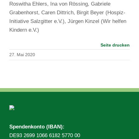
Roswitha Ehlers, Ina von Rössing, Gabriele
Grabenhorst, Caren Dittrich, Birgit Beyer (Hospiz-
Initiative Salzgitter e.V.), Jürgen Kinzel (Wir helfen
Kindern e.V.)
Seite drucken
27. Mai 2020
Spendenkonto (IBAN):
DE93 2699 1066 6182 5770 00