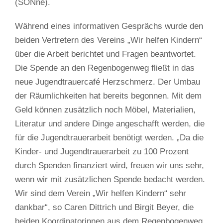
(SONne).
Während eines informativen Gesprächs wurde den
beiden Vertretern des Vereins „Wir helfen Kindern“
über die Arbeit berichtet und Fragen beantwortet.
Die Spende an den Regenbogenweg fließt in das
neue Jugendtrauercafé Herzschmerz. Der Umbau
der Räumlichkeiten hat bereits begonnen. Mit dem
Geld können zusätzlich noch Möbel, Materialien,
Literatur und andere Dinge angeschafft werden, die
für die Jugendtrauerarbeit benötigt werden. „Da die
Kinder- und Jugendtrauerarbeit zu 100 Prozent
durch Spenden finanziert wird, freuen wir uns sehr,
wenn wir mit zusätzlichen Spende bedacht werden.
Wir sind dem Verein „Wir helfen Kindern“ sehr
dankbar“, so Caren Dittrich und Birgit Beyer, die
beiden Koordinatorinnen aus dem Regenbogenweg.