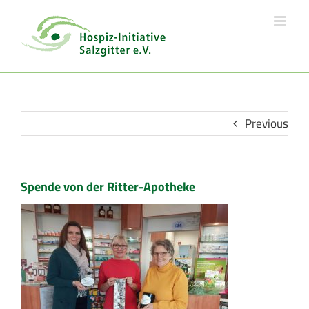
Skip
to
content
Previous
Spende von der Ritter-Apotheke