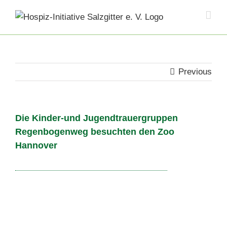
Skip
to
content
Previous
Die Kinder-und Jugendtrauergruppen
Regenbogenweg besuchten den Zoo
Hannover