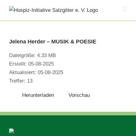
Skip
to
content
Jelena Herder – MUSIK & POESIE
Dateigröße: 4.33 MB
Erstellt: 05-08-2025
Aktualisiert: 05-08-2025
Treffer: 13
Herunterladen
Vorschau