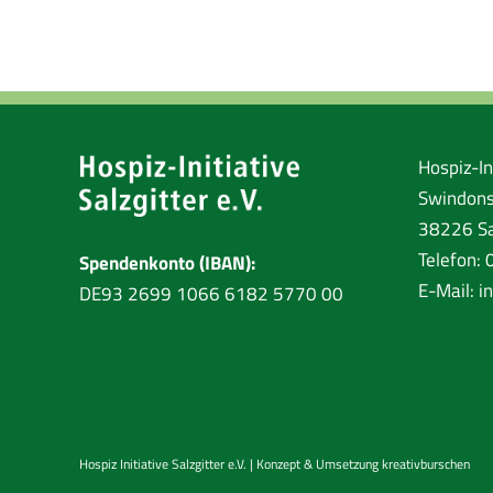
Hospiz-Ini
Swindons
38226 Sa
Telefon:
Spendenkonto (IBAN):
E-Mail:
i
DE93 2699 1066 6182 5770 00
Hospiz Initiative Salzgitter e.V. | Konzept & Umsetzung
kreativburschen