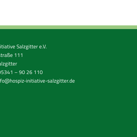
tiative Salzgitter e.V.
traße 111
lzgitter
 05341 – 90 26 110
nfo@hospiz-initiative-salzgitter.de