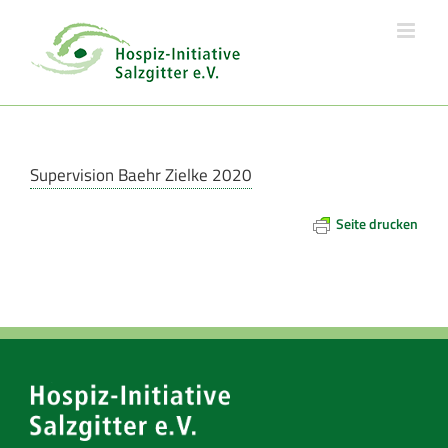
Skip
to
content
Supervision Baehr Zielke 2020
Seite drucken