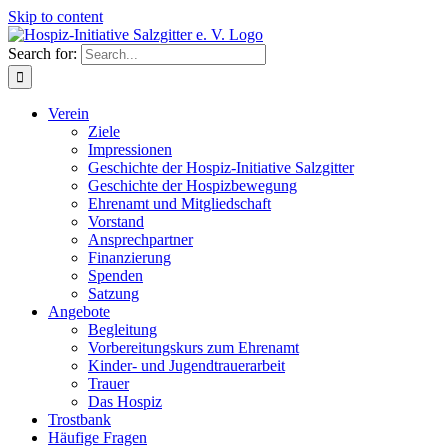
Skip to content
Search for:
Verein
Ziele
Impressionen
Geschichte der Hospiz-Initiative Salzgitter
Geschichte der Hospizbewegung
Ehrenamt und Mitgliedschaft
Vorstand
Ansprechpartner
Finanzierung
Spenden
Satzung
Angebote
Begleitung
Vorbereitungskurs zum Ehrenamt
Kinder- und Jugendtrauerarbeit
Trauer
Das Hospiz
Trostbank
Häufige Fragen