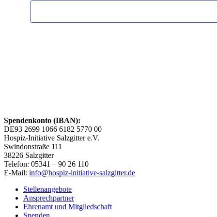
Spendenkonto (IBAN):
DE93 2699 1066 6182 5770 00
Hospiz-Initiative Salzgitter e.V.
Swindonstraße 111
38226 Salzgitter
Telefon: 05341 – 90 26 110
E-Mail:
info@hospiz-initiative-salzgitter.de
Stellenangebote
Ansprechpartner
Ehrenamt und Mitgliedschaft
Spenden