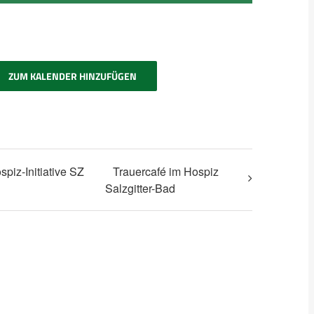
ZUM KALENDER HINZUFÜGEN
piz-Initiative SZ
Trauercafé im Hospiz
Salzgitter-Bad