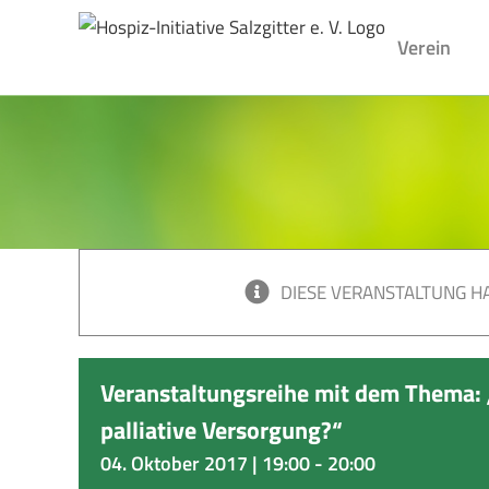
Skip
to
Verein
content
DIESE VERANSTALTUNG HA
Veranstaltungsreihe mit dem Thema: „
palliative Versorgung?“
04. Oktober 2017 | 19:00
-
20:00