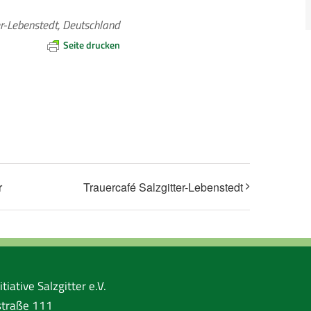
er-Lebenstedt, Deutschland
Seite drucken
r
Trauercafé Salzgitter-Lebenstedt
tiative Salzgitter e.V.
traße 111