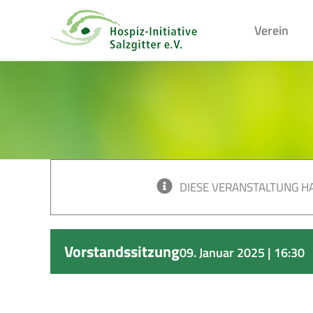
Skip
to
Verein
content
DIESE VERANSTALTUNG HA
Vorstandssitzung
09. Januar 2025 | 16:30