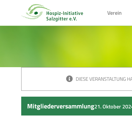
Skip
to
Verein
content
DIESE VERANSTALTUNG HA
Mitgliederversammlung
21. Oktober 2024