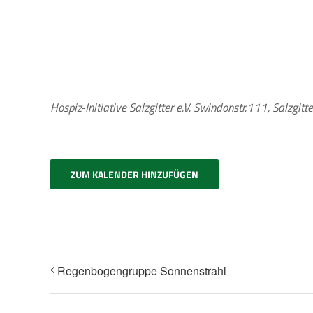
Hospiz-Initiative Salzgitter e.V.
Swindonstr.111, Salzgitt
ZUM KALENDER HINZUFÜGEN
Regenbogengruppe Sonnenstrahl