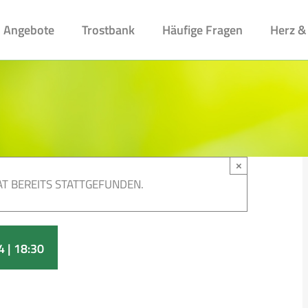
Angebote
Trostbank
Häufige Fragen
Herz &
×
T BEREITS STATTGEFUNDEN.
 | 18:30