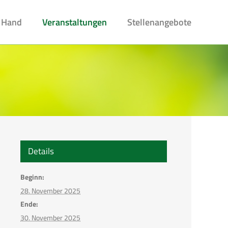
 Hand
Veranstaltungen
Stellenangebote
Details
Beginn:
28. November 2025
Ende:
30. November 2025