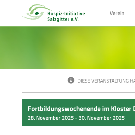
Skip
to
Verein
content
DIESE VERANSTALTUNG HA
Fortbildungswochenende im Kloster 
28. November 2025
-
30. November 2025