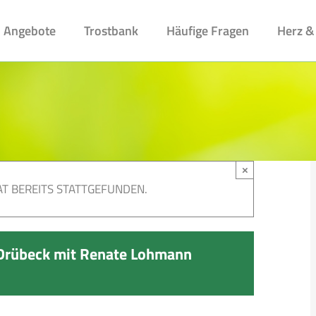
Angebote
Trostbank
Häufige Fragen
Herz &
×
T BEREITS STATTGEFUNDEN.
Drübeck mit Renate Lohmann