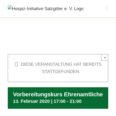
Skip
to
content
×
DIESE VERANSTALTUNG HAT BEREITS
STATTGEFUNDEN.
Vorbereitungskurs Ehrenamtliche
13. Februar 2020 | 17:00
-
21:00