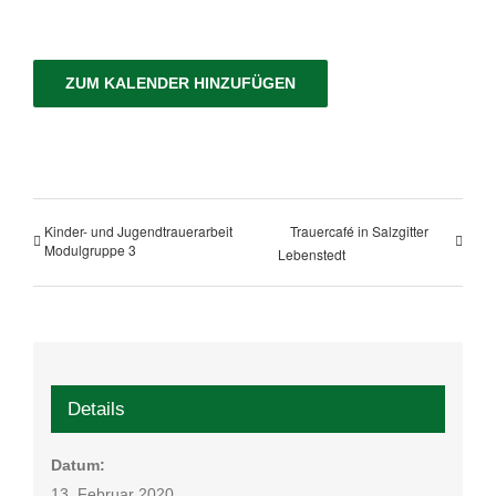
ZUM KALENDER HINZUFÜGEN
Kinder- und Jugendtrauerarbeit
Trauercafé in Salzgitter
Modulgruppe 3
Lebenstedt
Details
Datum:
13. Februar 2020