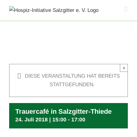
Skip
to
content
×
DIESE VERANSTALTUNG HAT BEREITS
STATTGEFUNDEN.
Trauercafé in Salzgitter-Thiede
24. Juli 2018 | 15:00
-
17:00