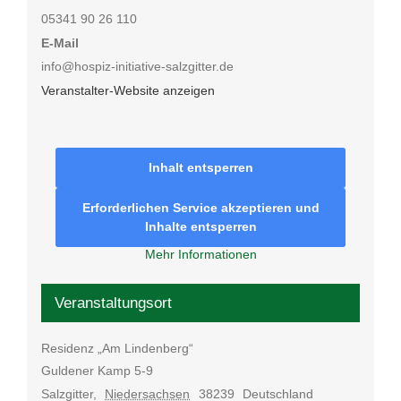
05341 90 26 110
E-Mail
info@hospiz-initiative-salzgitter.de
Veranstalter-Website anzeigen
Inhalt entsperren
Erforderlichen Service akzeptieren und
Inhalte entsperren
Mehr Informationen
Veranstaltungsort
Residenz „Am Lindenberg“
Guldener Kamp 5-9
Salzgitter
,
Niedersachsen
38239
Deutschland