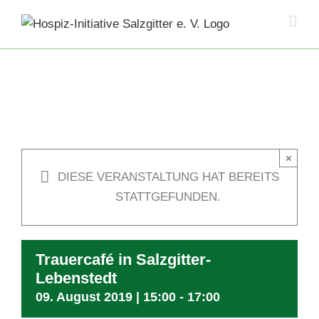
Skip
to
content
×
DIESE VERANSTALTUNG HAT BEREITS
STATTGEFUNDEN.
Trauercafé in Salzgitter-
Lebenstedt
09. August 2019 | 15:00
-
17:00