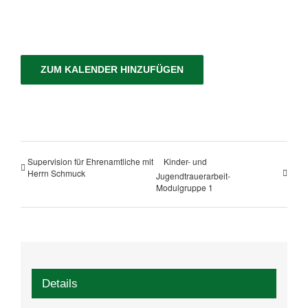
ZUM KALENDER HINZUFÜGEN
Supervision für Ehrenamtliche mit
Kinder- und
Herrn Schmuck
Jugendtrauerarbeit-
Modulgruppe 1
Details