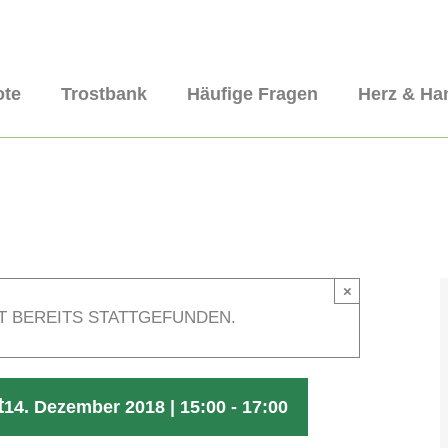
ote
Trostbank
Häufige Fragen
Herz & Ha
×
T BEREITS STATTGEFUNDEN.
t
14. Dezember 2018 | 15:00
-
17:00