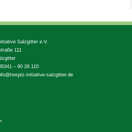
itiative Salzgitter e.V.
traße 111
zgitter
 05341 – 90 26 110
nfo@hospiz-initiative-salzgitter.de
en