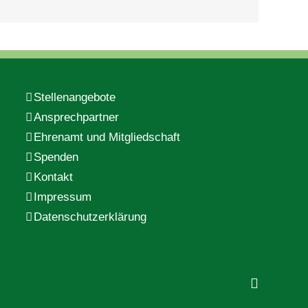
Stellenangebote
Ansprechpartner
Ehrenamt und Mitgliedschaft
Spenden
Kontakt
Impressum
Datenschutzerklärung
Faceboo