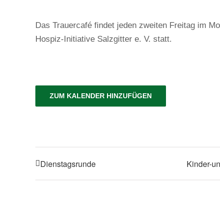
Das Trauercafé findet jeden zweiten Freitag im Mo
Hospiz-Initiative Salzgitter e. V. statt.
ZUM KALENDER HINZUFÜGEN
Dienstagsrunde
Kinder-un