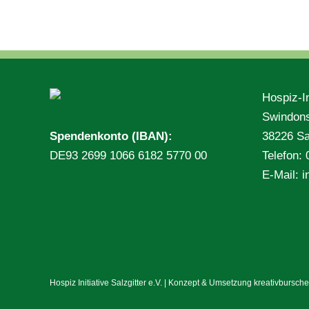
Hospiz-In
Swindons
Spendenkonto (IBAN):
38226 Sal
DE93 2699 1066 6182 5770 00
Telefon:
E-Mail:
i
Hospiz Initiative Salzgitter e.V. | Konzept & Umsetzung
kreativbursch