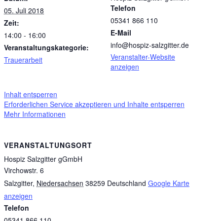
Telefon
05. Juli 2018
05341 866 110
Zeit:
E-Mail
14:00 - 16:00
info@hospiz-salzgitter.de
Veranstaltungskategorie:
Veranstalter-Website
Trauerarbeit
anzeigen
Inhalt entsperren
Erforderlichen Service akzeptieren und Inhalte entsperren
Mehr Informationen
VERANSTALTUNGSORT
Hospiz Salzgitter gGmbH
Virchowstr. 6
Salzgitter
,
Niedersachsen
38259
Deutschland
Google Karte
anzeigen
Telefon
05341 866 110