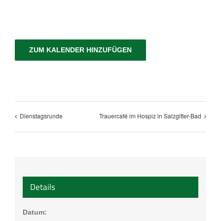
ZUM KALENDER HINZUFÜGEN
Dienstagsrunde
Trauercafé im Hospiz in Salzgitter-Bad
Details
Datum: