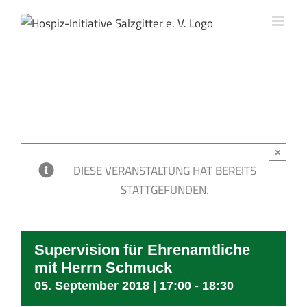
Skip
to
content
×
DIESE VERANSTALTUNG HAT BEREITS
STATTGEFUNDEN.
Supervision für Ehrenamtliche
mit Herrn Schmuck
05. September 2018 | 17:00
-
18:30