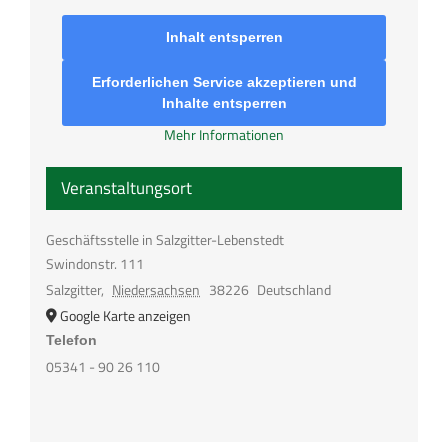
Inhalt entsperren
Erforderlichen Service akzeptieren und
Inhalte entsperren
Mehr Informationen
Veranstaltungsort
Geschäftsstelle in Salzgitter-Lebenstedt
Swindonstr. 111
Salzgitter
,
Niedersachsen
38226
Deutschland
Google Karte anzeigen
Telefon
05341 - 90 26 110