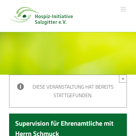
Skip
to
content
×
DIESE VERANSTALTUNG HAT BEREITS
STATTGEFUNDEN.
Supervision für Ehrenamtliche mit
Herrn Schmuck