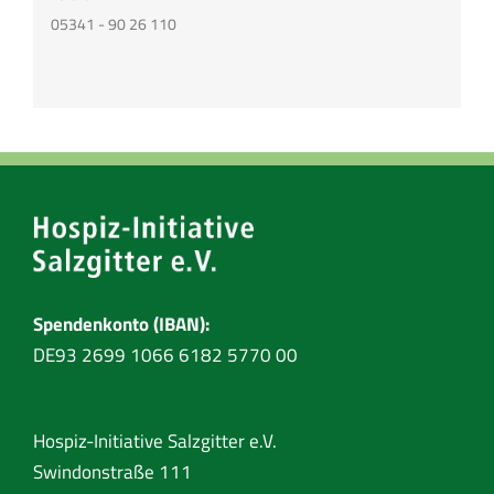
05341 - 90 26 110
Spendenkonto (IBAN):
DE93 2699 1066 6182 5770 00
Hospiz-Initiative Salzgitter e.V.
Swindonstraße 111