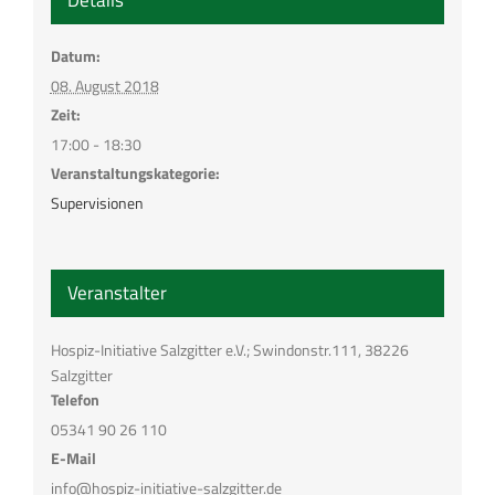
Details
Datum:
08. August 2018
Zeit:
17:00 - 18:30
Veranstaltungskategorie:
Supervisionen
Veranstalter
Hospiz-Initiative Salzgitter e.V.; Swindonstr.111, 38226
Salzgitter
Telefon
05341 90 26 110
E-Mail
info@hospiz-initiative-salzgitter.de