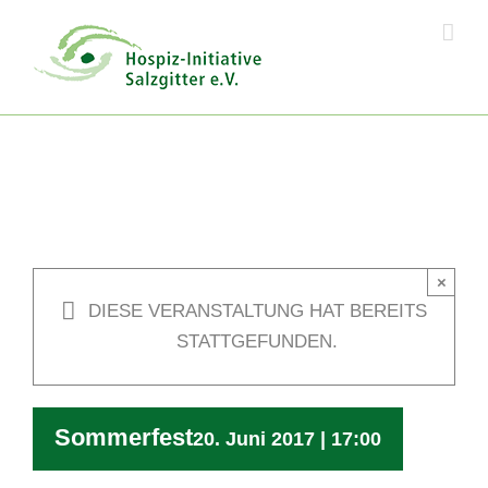
Skip
to
content
×
DIESE VERANSTALTUNG HAT BEREITS
STATTGEFUNDEN.
Sommerfest
20. Juni 2017 | 17:00