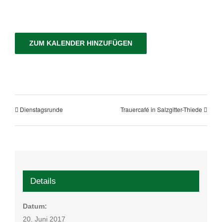
ZUM KALENDER HINZUFÜGEN
Dienstagsrunde
Trauercafé in Salzgitter-Thiede
Details
Datum:
20. Juni 2017