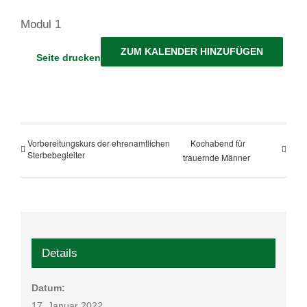
Modul 1
ZUM KALENDER HINZUFÜGEN
Seite drucken
Vorbereitungskurs der ehrenamtlichen
Kochabend für
Sterbebegleiter
trauernde Männer
Details
Datum:
17. Januar 2022