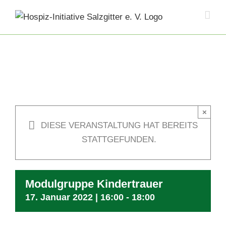
Skip
to
content
×
DIESE VERANSTALTUNG HAT BEREITS
STATTGEFUNDEN.
Modulgruppe Kindertrauer
17. Januar 2022 | 16:00
-
18:00