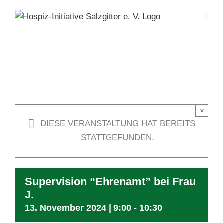
Skip
to
content
×
DIESE VERANSTALTUNG HAT BEREITS
STATTGEFUNDEN.
Supervision “Ehrenamt” bei Frau
J.
13. November 2024 | 9:00
-
10:30