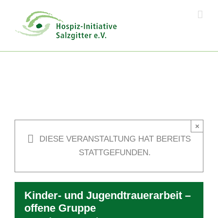
Skip
to
content
×
DIESE VERANSTALTUNG HAT BEREITS
STATTGEFUNDEN.
Kinder- und Jugendtrauerarbeit –
offene Gruppe