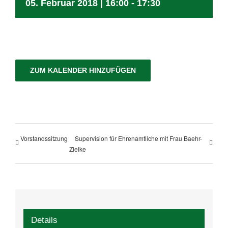
05. Februar 2018 | 16:00
-
17:30
ZUM KALENDER HINZUFÜGEN
Vorstandssitzung
Supervision für Ehrenamtliche mit Frau Baehr-
Zielke
Details