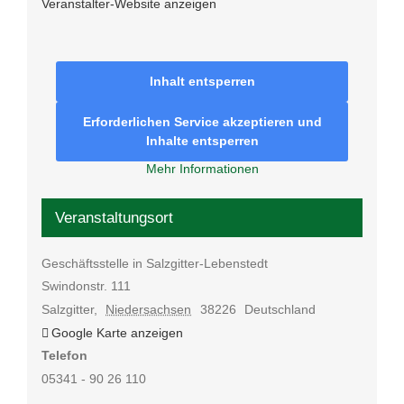
Veranstalter-Website anzeigen
Inhalt entsperren
Erforderlichen Service akzeptieren und
Inhalte entsperren
Mehr Informationen
Veranstaltungsort
Geschäftsstelle in Salzgitter-Lebenstedt
Swindonstr. 111
Salzgitter
,
Niedersachsen
38226
Deutschland
Google Karte anzeigen
Telefon
05341 - 90 26 110