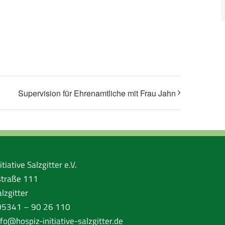
Supervision für Ehrenamtliche mit Frau Jahn
tiative Salzgitter e.V.
traße 111
lzgitter
 05341 – 90 26 110
nfo@hospiz-initiative-salzgitter.de