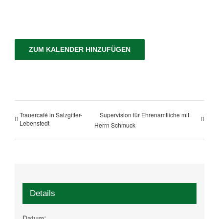
ZUM KALENDER HINZUFÜGEN
Trauercafé in Salzgitter-
Supervision für Ehrenamtliche mit
Lebenstedt
Herrn Schmuck
Details
Datum: