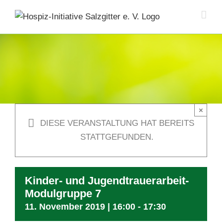
Skip
to
content
×
DIESE VERANSTALTUNG HAT BEREITS
STATTGEFUNDEN.
Kinder- und Jugendtrauerarbeit-
Modulgruppe 7
11. November 2019 | 16:00
-
17:30