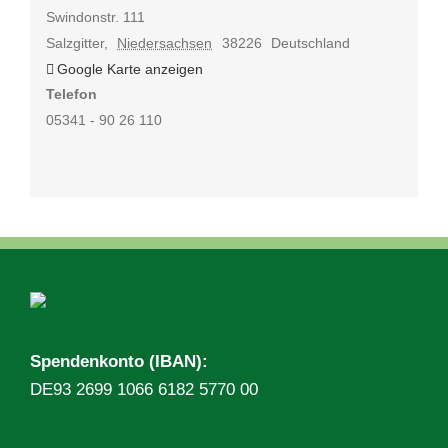
Swindonstr. 111
Salzgitter
,
Niedersachsen
38226
Deutschland
Google Karte anzeigen
Telefon
05341 - 90 26 110
Spendenkonto (IBAN):
DE93 2699 1066 6182 5770 00