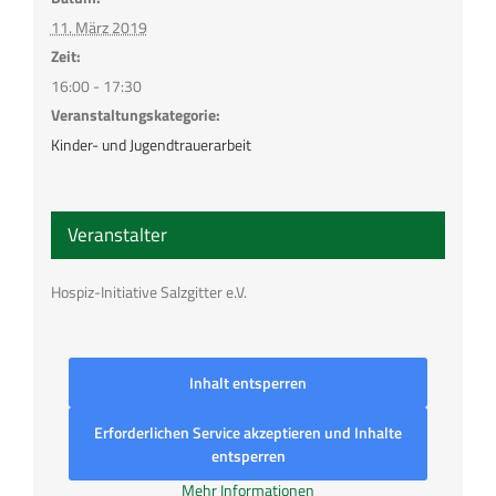
11. März 2019
Zeit:
16:00 - 17:30
Veranstaltungskategorie:
Kinder- und Jugendtrauerarbeit
Veranstalter
Hospiz-Initiative Salzgitter e.V.
Inhalt entsperren
Erforderlichen Service akzeptieren und Inhalte
entsperren
Mehr Informationen