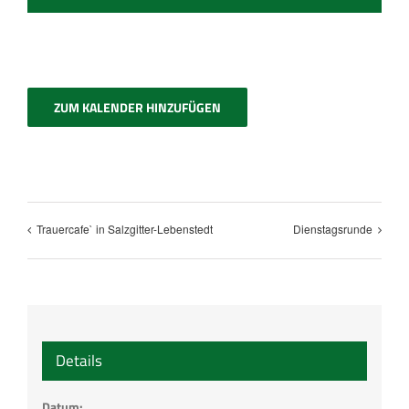
ZUM KALENDER HINZUFÜGEN
Trauercafe` in Salzgitter-Lebenstedt
Dienstagsrunde
Details
Datum: