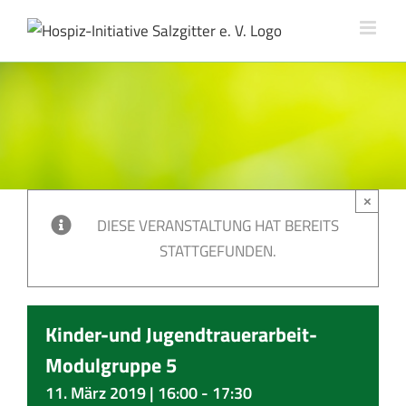
Skip
to
content
×
DIESE VERANSTALTUNG HAT BEREITS
STATTGEFUNDEN.
Kinder-und Jugendtrauerarbeit-
Modulgruppe 5
11. März 2019 | 16:00
-
17:30