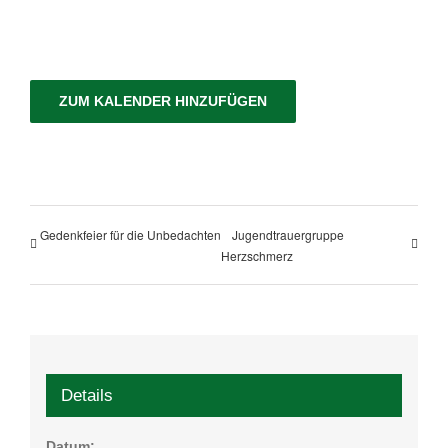
ZUM KALENDER HINZUFÜGEN
Gedenkfeier für die Unbedachten
Jugendtrauergruppe
Herzschmerz
Details
Datum: