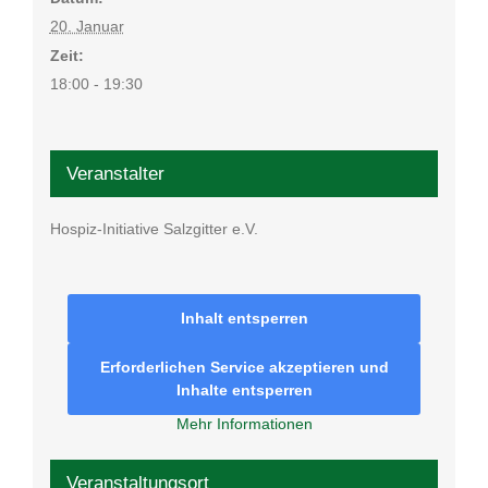
20. Januar
Zeit:
18:00 - 19:30
Veranstalter
Hospiz-Initiative Salzgitter e.V.
Inhalt entsperren
Erforderlichen Service akzeptieren und
Inhalte entsperren
Mehr Informationen
Veranstaltungsort