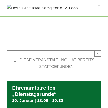
Skip
to
content
×
DIESE VERANSTALTUNG HAT BEREITS
STATTGEFUNDEN.
Ehrenamtstreffen
„Dienstagsrunde“
20. Januar | 18:00
-
19:30