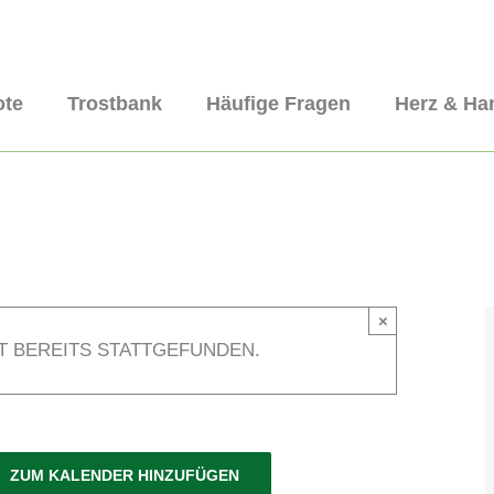
ote
Trostbank
Häufige Fragen
Herz & Ha
×
T BEREITS STATTGEFUNDEN.
ZUM KALENDER HINZUFÜGEN