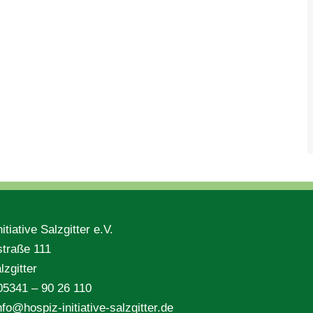
itiative Salzgitter e.V.
traße 111
zgitter
 05341 – 90 26 110
nfo@hospiz-initiative-salzgitter.de