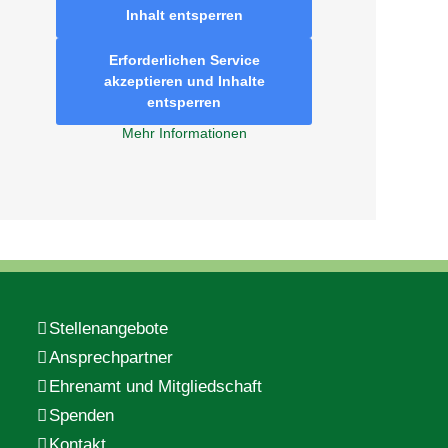
Inhalt entsperren
Erforderlichen Service
akzeptieren und Inhalte
entsperren
Mehr Informationen
Stellenangebote
Ansprechpartner
Ehrenamt und Mitgliedschaft
Spenden
Kontakt