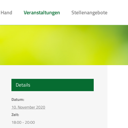
 Hand
Veranstaltungen
Stellenangebote
Details
Datum:
10. November 2020
Zeit:
18:00 - 20:00