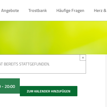
Angebote
Trostbank
Häufige Fragen
Herz &
×
T BEREITS STATTGEFUNDEN.
0
-
20:00
ZUM KALENDER HINZUFÜGEN