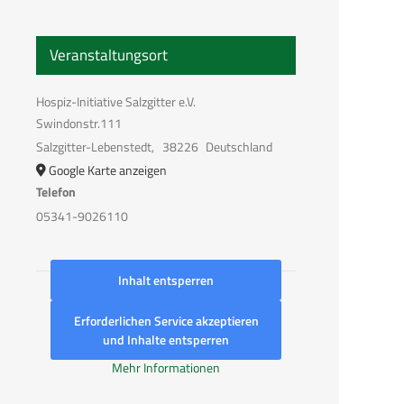
Veranstaltungsort
Hospiz-Initiative Salzgitter e.V.
Swindonstr.111
Salzgitter-Lebenstedt
,
38226
Deutschland
Google Karte anzeigen
Telefon
05341-9026110
Inhalt entsperren
Erforderlichen Service akzeptieren
und Inhalte entsperren
Mehr Informationen