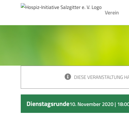
Skip
to
Verein
content
DIESE VERANSTALTUNG HA
Dienstagsrunde
10. November 2020 | 18:0