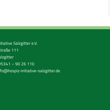
tiative Salzgitter e.V.
traße 111
lzgitter
 05341 – 90 26 110
nfo@hospiz-initiative-salzgitter.de