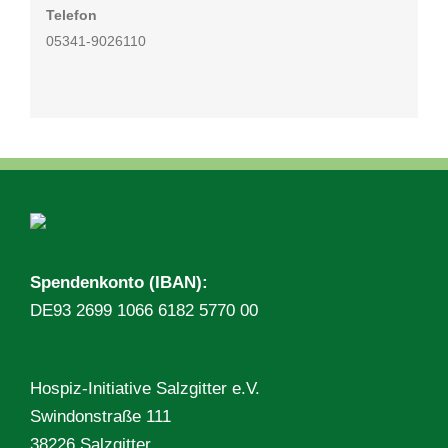
Telefon
05341-9026110
Spendenkonto (IBAN):
DE93 2699 1066 6182 5770 00
Hospiz-Initiative Salzgitter e.V.
Swindonstraße 111
38226 Salzgitter