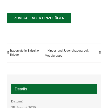
ZUM KALENDER HINZUFÜGEN
Trauercafé in Salzgitter
Kinder- und Jugendtrauerarbeit
Thiede
Modulgruppe 1
Details
Datum:
25. August 2020