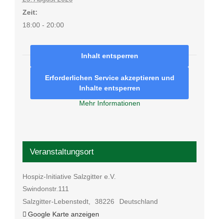
Zeit:
18:00 - 20:00
Inhalt entsperren
Erforderlichen Service akzeptieren und
Inhalte entsperren
Mehr Informationen
Veranstaltungsort
Hospiz-Initiative Salzgitter e.V.
Swindonstr.111
Salzgitter-Lebenstedt
,
38226
Deutschland
Google Karte anzeigen