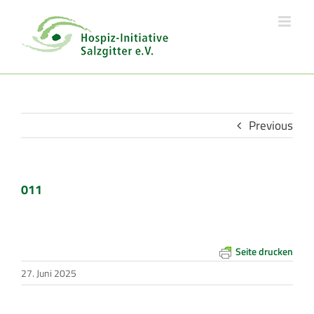
Skip
to
content
Previous
011
Seite drucken
27. Juni 2025