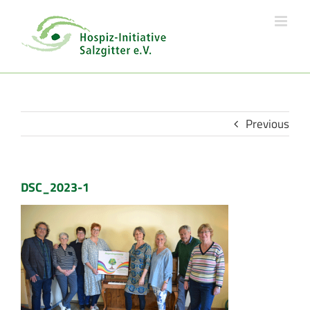
Skip
to
content
Previous
DSC_2023-1