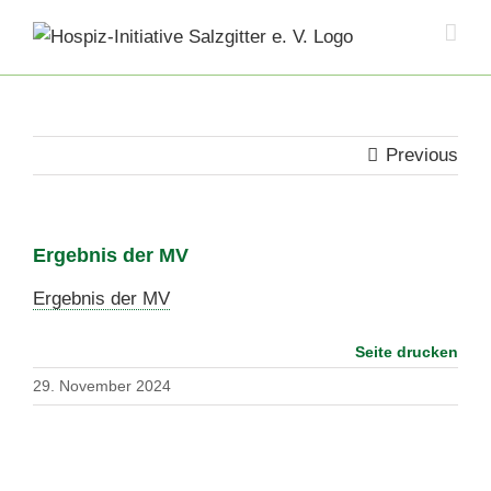
Skip
to
content
Previous
Ergebnis der MV
Ergebnis der MV
Seite drucken
29. November 2024