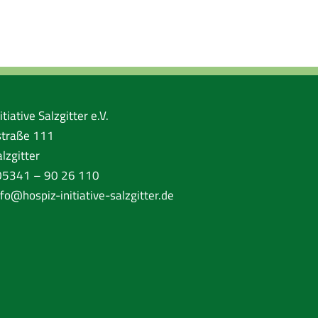
tiative Salzgitter e.V.
traße 111
lzgitter
 05341 – 90 26 110
nfo@hospiz-initiative-salzgitter.de