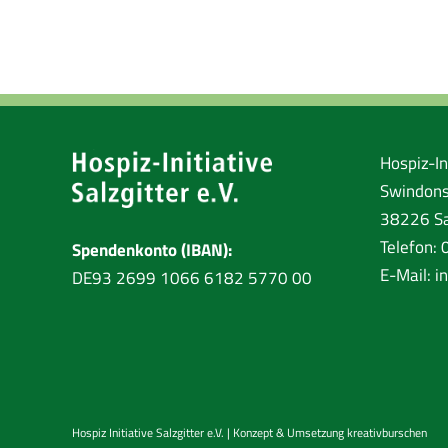
Hospiz-Ini
Swindons
38226 Sa
Telefon:
Spendenkonto (IBAN):
E-Mail:
i
DE93 2699 1066 6182 5770 00
Hospiz Initiative Salzgitter e.V. | Konzept & Umsetzung
kreativburschen