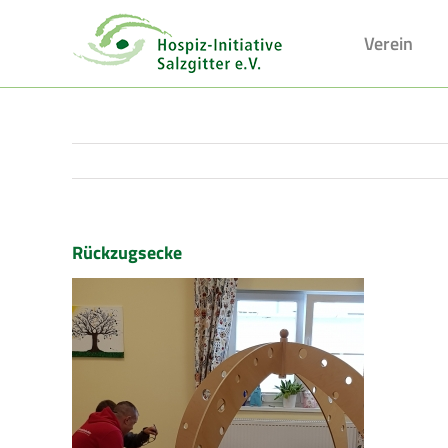
Skip
to
Verein
content
Rückzugsecke