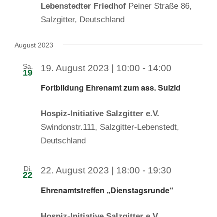
Lebenstedter Friedhof
Peiner Straße 86,
Salzgitter, Deutschland
August 2023
Sa.
19. August 2023 | 10:00
-
14:00
19
Fortbildung Ehrenamt zum ass. Suizid
Hospiz-Initiative Salzgitter e.V.
Swindonstr.111, Salzgitter-Lebenstedt,
Deutschland
Di.
22. August 2023 | 18:00
-
19:30
22
Ehrenamtstreffen „Dienstagsrunde“
Hospiz-Initiative Salzgitter e.V.