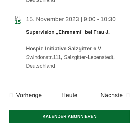
Deutschland
Mi.
15. November 2023 | 9:00
-
10:30
15
Supervision „Ehrenamt“ bei Frau J.
Hospiz-Initiative Salzgitter e.V.
Swindonstr.111, Salzgitter-Lebenstedt,
Deutschland
Veranstaltungen
Veran
Vorherige
Heute
Nächste
KALENDER ABONNIEREN